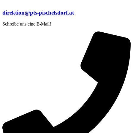
direktion@pts-pischelsdorf.at
Schreibe uns eine E-Mail!