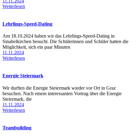
11.11.2024
Weiterlesen
Lehrlings-Speed-Dating
Am 18.10.2024 haben wir das Lehrlings-Speed-Dating in
Sinabelkirchen besucht. Die Schülerinnen und Schüler hatten die
Möglichkeit, sich ein paar Minuten
11.11.2024
Weiterlesen
Energie Steiermark
Wir durften die Energie Steiermark wieder vor Ort in Graz
besuchen. Nach einem interessanten Vortrag über die Energie
Steiermark, die
11.11.2024
Weiterlesen
Teambuilding