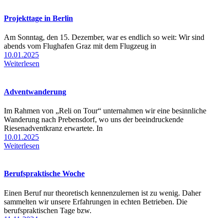
Projekttage in Berlin
Am Sonntag, den 15. Dezember, war es endlich so weit: Wir sind
abends vom Flughafen Graz mit dem Flugzeug in
10.01.2025
Weiterlesen
Adventwanderung
Im Rahmen von „Reli on Tour“ unternahmen wir eine besinnliche
Wanderung nach Prebensdorf, wo uns der beeindruckende
Riesenadventkranz erwartete. In
10.01.2025
Weiterlesen
Berufspraktische Woche
Einen Beruf nur theoretisch kennenzulernen ist zu wenig. Daher
sammelten wir unsere Erfahrungen in echten Betrieben. Die
berufspraktischen Tage bzw.