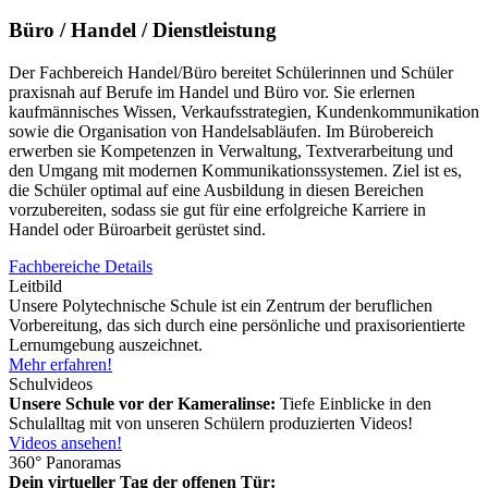
Büro / Handel / Dienstleistung
Der Fachbereich Handel/Büro bereitet Schülerinnen und Schüler
praxisnah auf Berufe im Handel und Büro vor. Sie erlernen
kaufmännisches Wissen, Verkaufsstrategien, Kundenkommunikation
sowie die Organisation von Handelsabläufen. Im Bürobereich
erwerben sie Kompetenzen in Verwaltung, Textverarbeitung und
den Umgang mit modernen Kommunikationssystemen. Ziel ist es,
die Schüler optimal auf eine Ausbildung in diesen Bereichen
vorzubereiten, sodass sie gut für eine erfolgreiche Karriere in
Handel oder Büroarbeit gerüstet sind.
Fachbereiche Details
Leitbild
Unsere Polytechnische Schule ist ein Zentrum der beruflichen
Vorbereitung, das sich durch eine persönliche und praxisorientierte
Lernumgebung auszeichnet.
Mehr erfahren!
Schulvideos
Unsere Schule vor der Kameralinse:
Tiefe Einblicke in den
Schulalltag mit von unseren Schülern produzierten Videos!
Videos ansehen!
360° Panoramas
Dein virtueller Tag der offenen Tür: