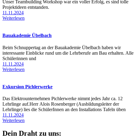
Unser Teambuilding Workshop war ein voller Erfolg, es sind tolle
Projektideen entstanden.
11.11.2024
Weiterlesen
Bauakademie Übelbach
Beim Schnuppertag an der Bauakademie Übelbach haben wir
interessante Einblicke rund um die Lehrberufe am Bau erhalten. Alle
Schülerinnen und
11.11.2024
Weiterlesen
Exkursion Pichlerwerke
Das Elektrounternehmen Pichlerwerke nimmt jedes Jahr ca. 12
Lehrlinge auf.Herr Alois Rosenberger (Ausbildungsleiter der
Lehrlinge) lies die SchülerInnen an den Installations Tafeln üben
11.11.2024
Weiterlesen
Dein Draht zu uns: