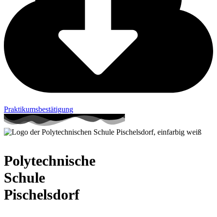
Praktikumsbestätigung
Polytechnische
Schule
Pischelsdorf