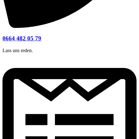
0664 482 05 79
Lass uns reden.